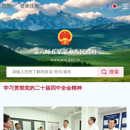
简
繁
登录
注册
学习贯彻党的二十届四中全会精神
全面学习贯彻党的二十届四中全会精神 以生态环境高水平保护推动高质量发展
搜索
学习贯彻党的二十届四中全会精神