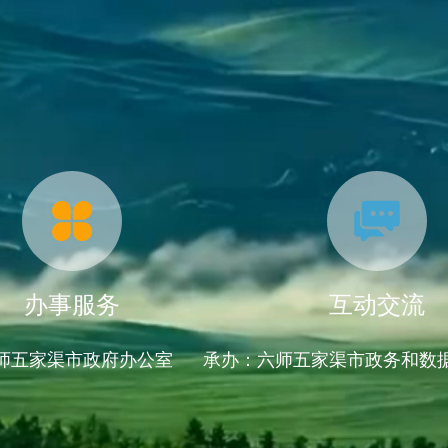
办事服务
互动交流
师五家渠市政府办公室 承办：六师五家渠市政务和数