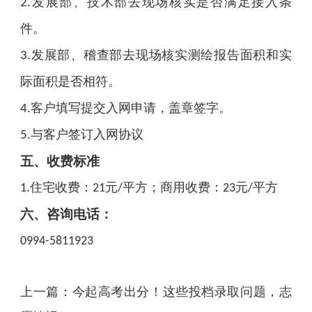
发展部、技术部去现场核实是否满足接入条
2.
件。
发展部、稽查部去现场核实测绘报告面积和实
3.
际面积是否相符。
客户填写提交入网申请，盖章签字。
4.
与客户签订入网协议
5.
五、收费标准
住宅收费：
元
平方；商用收费：
元
平方
1.
21
/
23
/
六、咨询电话：
0994-5811923
上一篇：
今起高考出分！这些投档录取问题，志