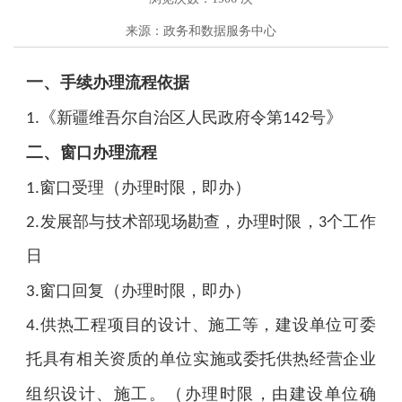
来源：政务和数据服务中心
一、
手续办理流程依据
《
》
新疆维吾尔自治区人民政府令第
号
1.
142
二、
窗口办理流程
（
）
窗口受理
办理时限，即办
1.
发展部与技术部现场勘查，办理时限，
个工作
2.
3
日
（
）
窗口回复
办理时限，即办
3.
供热工程项目的设计、施工等，建设单位可委
4.
托具有相关资质的单位实施或委托供热经营企业
（
组织设计、施工。
办理时限，由建设单位确