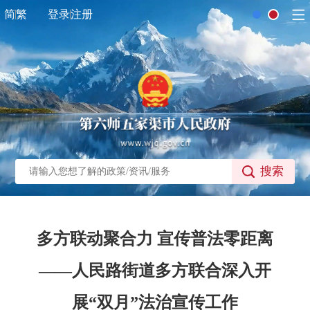
简
繁
登录
注册
搜索
多方联动聚合力 宣传普法零距离
——人民路街道多方联合深入开
展“双月”法治宣传工作