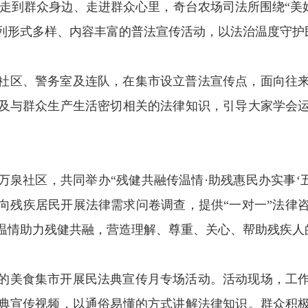
走到群众身边、走进群众心里，奇台农场司法所围绕“美
列形式多样、内容丰富的普法宣传活动，以法治温度守护
社区、警务室及连队，在集市设立普法宣传点，面向往
及与群众生产生活密切相关的法律知识，引导大家学会
。
泉社区，共同举办“残健共融传温情·助残惠民办实事‘
向残疾居民开展法律需求问卷调查，提供“一对一”法律
温情助力残健共融，营造理解、尊重、关心、帮助残疾人
的美食集市开展民法典宣传月专场活动。活动现场，工
典宣传视频，以通俗易懂的方式讲解法律知识。群众积