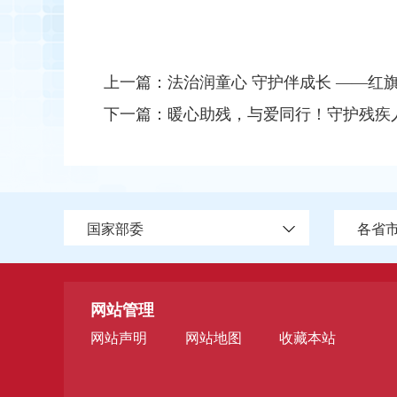
上一篇：
法治润童心 守护伴成长 ——红旗农
下一篇：
暖心助残，与爱同行！守护残疾
国家部委
各省
网站管理
网站声明
网站地图
收藏本站