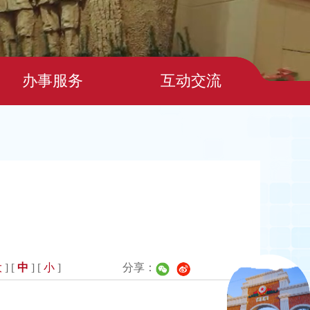
办事服务
互动交流
大
] [
中
] [
小
]
分享：