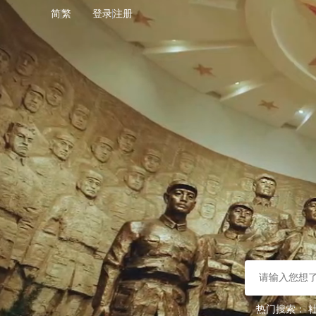
简
繁
登录
注册
热门搜索：