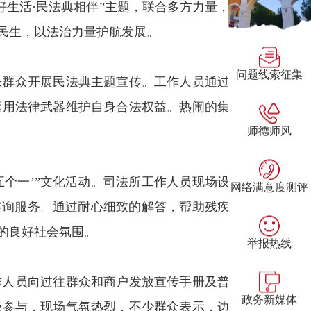
好生活·民法典相伴”主题，联合多方力量，
民生，以法治力量护航发展。
问题线索征集
来群众开展民法典主题宣传。工作人员通过
运用法律武器维护自身合法权益。热闹的集
师德师风
五个一’”文化活动。司法所工作人员现场设
网络满意度测评
咨询服务。通过耐心细致的解答，帮助残疾
的良好社会氛围。
举报热线
作人员向过往群众和商户发放宣传手册及普
政务新媒体
极参与，现场气氛热烈，不少群众表示，边