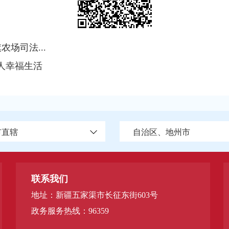
场司法...
人幸福生活
市直辖
自治区、地州市
联系我们
地址：新疆五家渠市长征东街603号
政务服务热线：96359