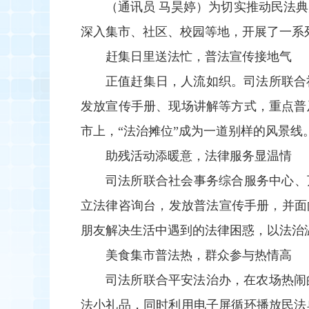
（通讯员 马昊婷）为切实推动民法典
深入集市、社区、校园等地，开展了一系
赶集日里送法忙，普法宣传接地气
正值赶集日，人流如织。司法所联合
发放宣传手册、现场讲解等方式，重点普
市上，“法治摊位”成为一道别样的风景线
助残活动添暖意，法律服务显温情
司法所联合社会事务综合服务中心、万
立法律咨询台，发放普法宣传手册，并面
朋友解决生活中遇到的法律困惑，以法治
美食集市普法热，群众参与热情高
司法所联合平安法治办，在农场热闹
法小礼品，同时利用电子屏循环播放民法