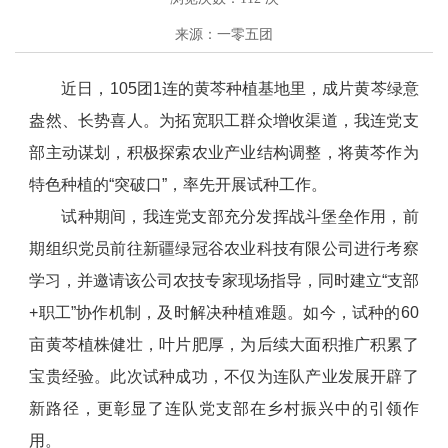
来源：一零五团
近日，105团1连的黄芩种植基地里，成片黄芩绿意
盎然、长势喜人。为拓宽职工群众增收渠道，我连党支
部主动谋划，积极探索农业产业结构调整，将黄芩作为
特色种植的“突破口”，率先开展试种工作。
试种期间，我连党支部充分发挥战斗堡垒作用，前
期组织党员前往新疆绿冠谷农业科技有限公司进行考察
学习，并邀请该公司农技专家现场指导，同时建立“支部
+职工”协作机制，及时解决种植难题。如今，试种的60
亩黄芩植株健壮，叶片肥厚，为后续大面积推广积累了
宝贵经验。此次试种成功，不仅为连队产业发展开辟了
新路径，更彰显了连队党支部在乡村振兴中的引领作
用。