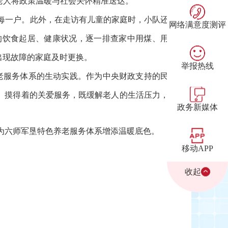
老人将政策温暖与社会关怀精准送达。
每一户。此外，在走访有儿童的家庭时，小队还
网络满意度测评
的饮食起居、健康状况，逐一排查家中用煤、用
出现故障的家庭及时更换。
举报热线
养老服务体系的生动实践。作为中央财政支持的民
、摸得着的关爱服务，既缓解老人的生活压力，
政务新媒体
，为六师军垦特色养老服务体系增添温暖底色。
移动APP
收起