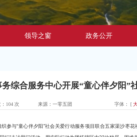
领导之窗
政务公开
会事务综合服务中心开展“童心伴夕阳”
数：
104
次
来源：一零五团
字体： [
组织参与
“童心伴夕阳”社会关爱行动服务项目联合五家渠沙枣花