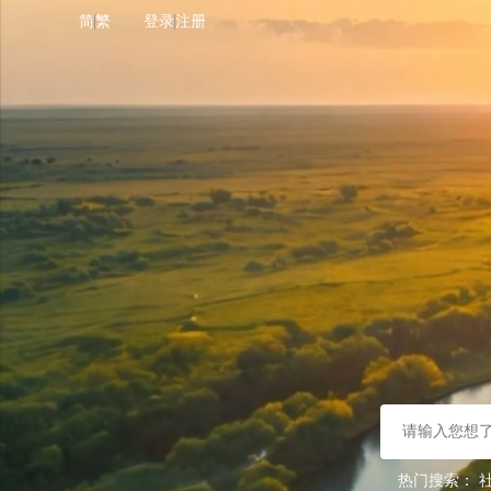
简
繁
登录
注册
热门搜索：