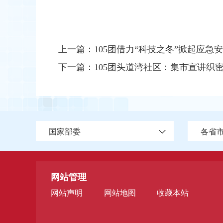
上一篇：
105团借力“科技之冬”掀起应急安全
下一篇：
105团头道湾社区：集市宣讲织密安
国家部委
各省
网站管理
网站声明
网站地图
收藏本站