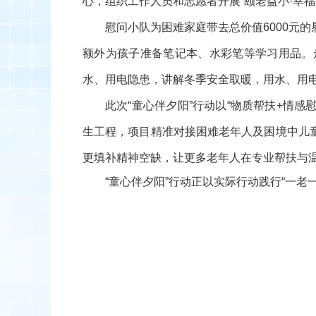
心，组织工作人员和志愿者开展
“颐老益小
·幸
慰问小队为困难家庭带去总价值6000元的
额外为孩子准备笔记本、水彩笔等学习用品。
水、用电隐患，讲解冬季安全取暖，用水、用
此次
“
童心伴夕阳”行动以“物质帮扶
+
情感
生工程，项目精准对接困难老年人及困境中儿
更填补精神空缺，让更多老年人在专业帮扶与
“童心伴夕阳”行动正以实际行动践行“一