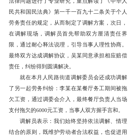
法律问题进行了专业研究，重点解读了《中华人
民共和国民法典》第一千一百九十二条关于个人
劳务责任的规定，从而制定了调解方案，次日，
在调解现场，调解员首先帮助双方厘清责任界
限，通过耐心释法说理，引导当事人理性协商。
最终双方达成调解协议，吴某同意承担相应赔偿
责任，纠纷得到圆满解决。
就在本月人民路街道调解委员会还成功调解
了另一起劳务纠纷：李某在某餐厅务工期间被拖
欠工资，通过调委会介入，最终餐厅负责人当场
支付拖欠的6000元工资，当事人双方握手言和。
调解员表示：我们始终坚持依法调解、情理
结合的原则，既维护劳动者合法权益，也促进用