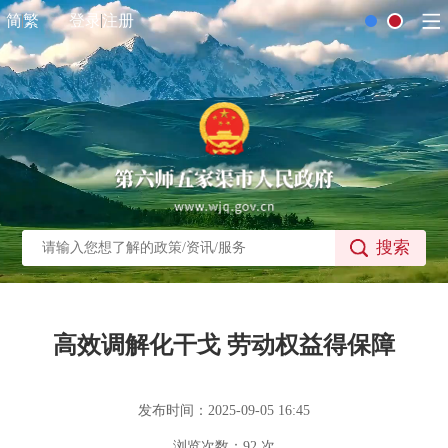
简
繁
登录
注册
搜索
高效调解化干戈 劳动权益得保障
发布时间：2025-09-05 16:45
浏览次数：
92
次