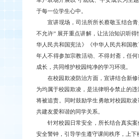
军户农场开展以 守底线、平安成长为主
于每一位学生心中。
宣讲现场，司法所所长蔡敬玉结合青
不允许” 展开重点讲解，让法治知识听
华人民共和国宪法》《中华人民共和国教
年人不得参加宗教活动、不得封斋，任何
成长，共同维护校园纯净的学习环境。
在校园欺凌防治方面，宣讲结合新修
为均属于校园欺凌，是法律明令禁止的违法
将被追责。同时鼓励学生勇敢对校园欺凌
共建友爱和谐的同学关系。
针对校园日常安全，所长结合真实案
安全警钟，引导学生遵守课间秩序，上下