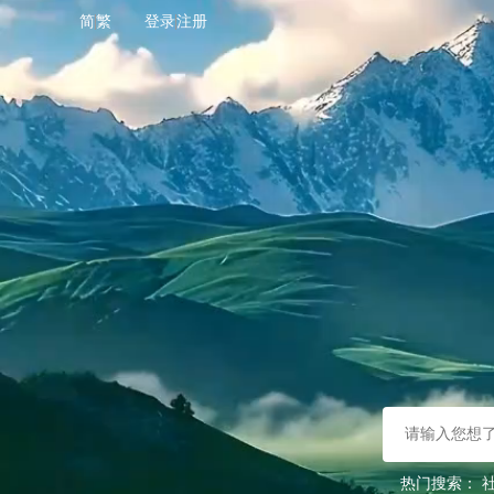
简
繁
登录
注册
热门搜索：