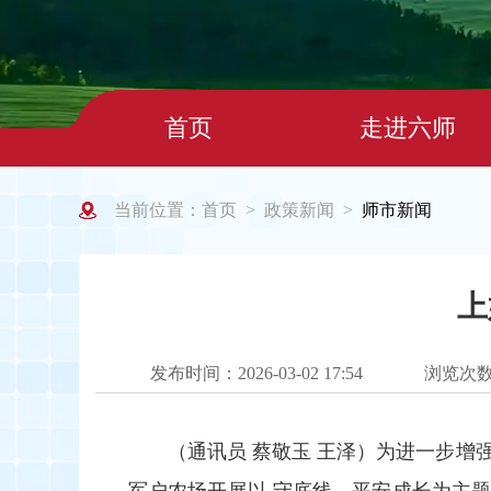
首页
走进六师
当前位置：
首页
政策新闻
师市新闻
>
>
上
发布时间：2026-03-02 17:54
浏览次
（通讯员 蔡敬玉 王泽）为进一步