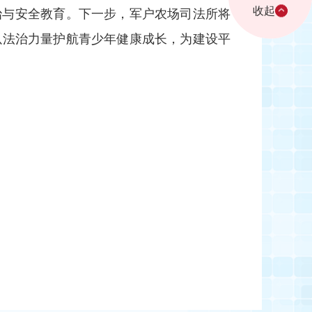
收起
治与安全教育。下一步，军户农场司法所将
以法治力量护航青少年健康成长，为建设平