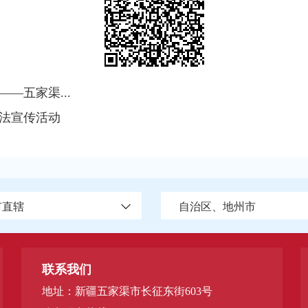
—五家渠...
普法宣传活动
市直辖
自治区、地州市
联系我们
地址：新疆五家渠市长征东街603号