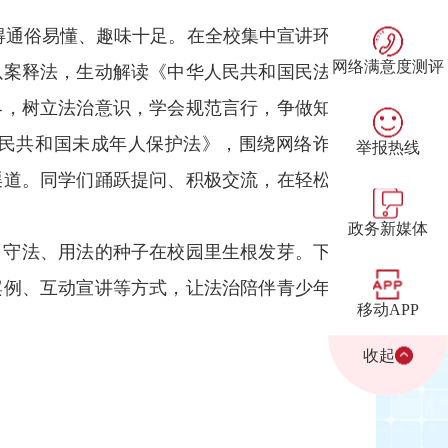
得通俗易懂、趣味十足。在全校集中宣讲环
网络满意度测评
以案释法，生动解读《中华人民共和国民法
界，树立法治意识，学会规范言行，争做知
人民共和国未成年人保护法》，围绕网络诈
举报热线
渠道。同学们踊跃提问、积极交流，在轻松
政务新媒体
、守法、用法的种子在校园里生根发芽。下
案例、互动宣讲等方式，让法治陪伴青少年
移动APP
收起