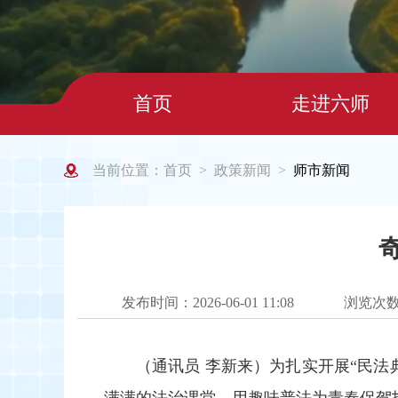
首页
走进六师
当前位置：
首页
政策新闻
师市新闻
>
>
发布时间：2026-06-01 11:08
浏览次
（通讯员 李新来）为扎实开展“民