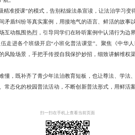
护航。
班级精准授课”的模式，告别枯燥法条宣读，让法治学习变
间矛盾纠纷等真实案例，用接地气的语言、鲜活的故事
场互动氛围热烈，引导同学们在聆听案例中认清行为边
伍走进各个班级开启“小班化普法课堂”。聚焦《中华
的风险场景，手把手传授自我保护妙招，细致讲解维权
。
难懂，既补齐了青少年法治教育短板，也让尊法、学法
、常态化的校园普法活动，不断创新普法形式，用鲜活
扫一扫在手机上查看当前页面