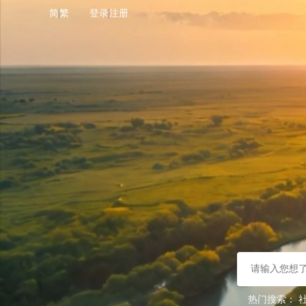
简
繁
登录
注册
热门搜索：