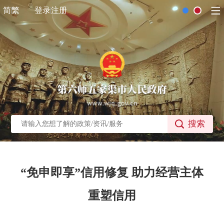
简
繁
登录
注册
搜索
“免申即享”信用修复 助力经营主体
重塑信用