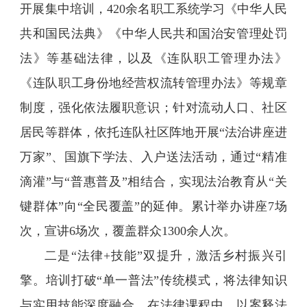
开展集中培训，420余名职工系统学习《中华人民
共和国民法典》《中华人民共和国治安管理处罚
法》等基础法律，以及《连队职工管理办法》
《连队职工身份地经营权流转管理办法》等规章
制度，强化依法履职意识；针对流动人口、社区
居民等群体，依托连队社区阵地开展“法治讲座进
万家”、国旗下学法、入户送法活动，通过“精准
滴灌”与“普惠普及”相结合，实现法治教育从“关
键群体”向“全民覆盖”的延伸。累计举办讲座7场
次，宣讲6场次，覆盖群众1300余人次。
二是“法律+技能”双提升，激活乡村振兴引
擎。培训打破“单一普法”传统模式，将法律知识
与实用技能深度融合。在法律课程中，以案释法