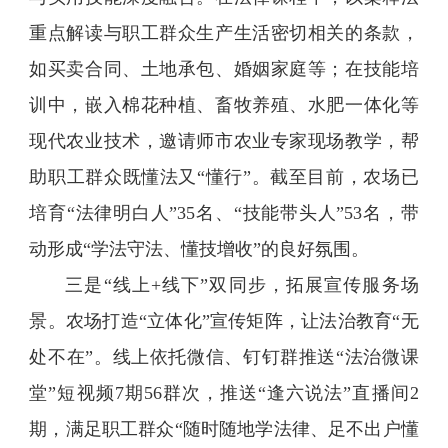
重点解读与职工群众生产生活密切相关的条款，
如买卖合同、土地承包、婚姻家庭等；在技能培
训中，嵌入棉花种植、畜牧养殖、水肥一体化等
现代农业技术，邀请师市农业专家现场教学，帮
助职工群众既懂法又“懂行”。截至目前，农场已
培育“法律明白人”35名、“技能带头人”53名，带
动形成“学法守法、懂技增收”的良好氛围。
三是“线上+线下”双同步，拓展宣传服务场
景。农场打造“立体化”宣传矩阵，让法治教育“无
处不在”。线上依托微信、钉钉群推送“法治微课
堂”短视频7期56群次，推送“逢六说法”直播间2
期，满足职工群众“随时随地学法律、足不出户懂