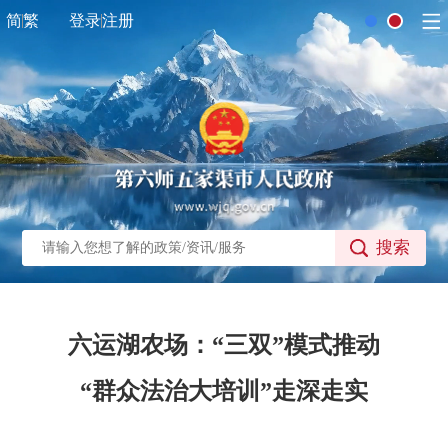
简
繁
登录
注册
搜索
六运湖农场：“三双”模式推动
“群众法治大培训”走深走实