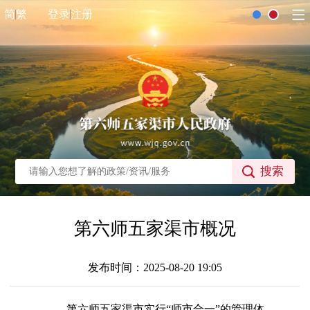
简
繁
登录
注册
搜索
第六师五家渠市概况
发布时间：2025-08-20 19:05
第六师五家渠市实行“师市合一”的管理体