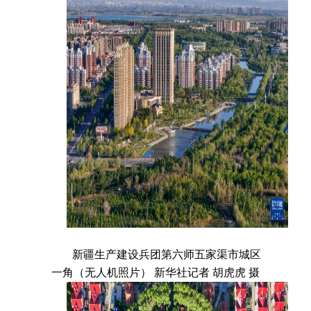
新疆生产建设兵团第六师五家渠市城区
一角（无人机照片） 新华社记者 胡虎虎 摄