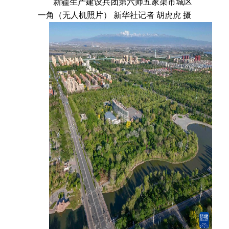
新疆生产建设兵团第六师五家渠市城区
一角（无人机照片） 新华社记者 胡虎虎 摄