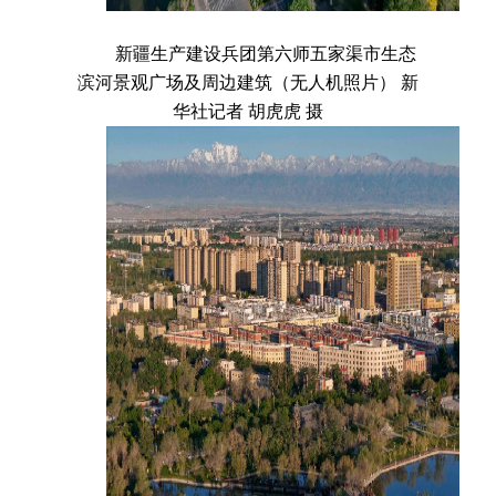
新疆生产建设兵团第六师五家渠市生态
滨河景观广场及周边建筑（无人机照片） 新
华社记者 胡虎虎 摄