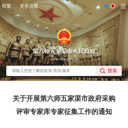
简
繁
登录
注册
搜索
关于开展第六师五家渠市政府采购
评审专家库专家征集工作的通知