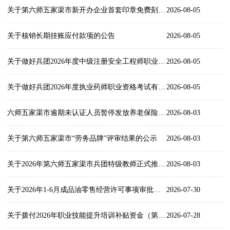
关于第六师五家渠市新开办企业首套印章免费刻制服务拟兑付补贴资金的公示 （2026年第3次）
2026-08-05
关于核销长期挂账应付款项的公告
2026-08-05
关于做好兵团2026年度中级注册安全工程师职业资格考试有关工作的通知
2026-08-05
关于做好兵团2026年度执业药师职业资格考试有关工作的通知
2026-08-05
六师五家渠市逾期未认证人员暂停发放养老保险待遇的公告（共 108 人）
2026-08-03
关于第六师五家渠市“劳务品牌”评审结果的公示
2026-08-03
关于2026年第六师五家渠市兵团特级教师正式推荐人选的公示
2026-08-03
关于2026年1-6月成品油零售经营许可事项审批情况的公示
2026-07-30
关于拨付2026年职业技能提升培训补贴资金（第二批）的公示
2026-07-28