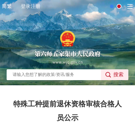
简
繁
登录
注册
搜索
特殊工种提前退休资格审核合格人
员公示