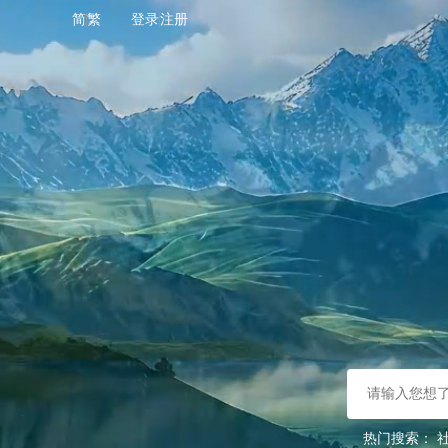
简
繁
登录
注册
热门搜索：