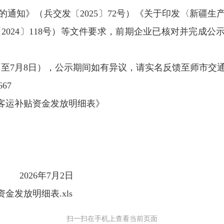
通知》（兵交发〔2025〕72号）《关于印发〈新疆
2024〕118号）等文件要求，前期企业已核对并完成公示
月2日至7月8日），公示期间如有异议，请实名反馈至师市交
667
村客运补贴资金发放明细表》
六师交
月2日
金发放明细表.xls
扫一扫在手机上查看当前页面