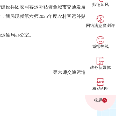
师德师风
生产建设兵团农村客运补贴资金城市交通发展
，我局现就第六师2025年度农村客运补贴
网络满意度测评
通运输局办公室。
举报热线
政务新媒体
通运输
局
移动APP
收起