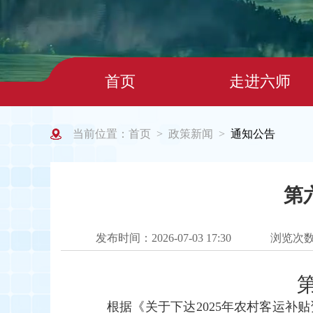
首页
走进六师
当前位置：
首页
政策新闻
通知公告
>
>
第
发布时间：2026-07-03 17:30
浏览次
根据《关于下达2025年农村客运补