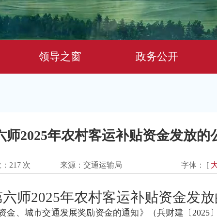
领导之窗
政务公开
六师2025年农村客运补贴资金发放的
数：
217
次
来源：交通运输局
字体： [
第六师2025年农村客运补贴资金发
贴资金、城市交通发展奖励资金的通知》（兵财建〔2025