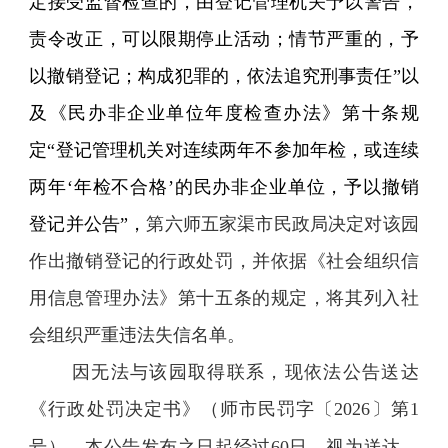
定接受监督检查的，由登记管理机关予以警告，
责令改正，可以限期停止活动；情节严重的，予
以撤销登记；构成犯罪的，依法追究刑事责任”以
及《民办非企业单位年度检查办法》第十条规
定“登记管理机关对连续两年不参加年检，或连续
两年‘年检不合格’的民办非企业单位，予以撤销
登记并公告”，
第六师五家渠市民政局
决定对该园
作出撤销登记的行政处罚，并依据《社会组织信
用信息管理办法》第十五条的规定，将其列入社
会组织严重违法失信名单。
因无法与该园取得联系，现依法公告送达
《行政处罚决定书》
（
师市民罚字〔
2026
〕第
1
号
）
，
本公告发布之日起经过
60
日，视为送达。