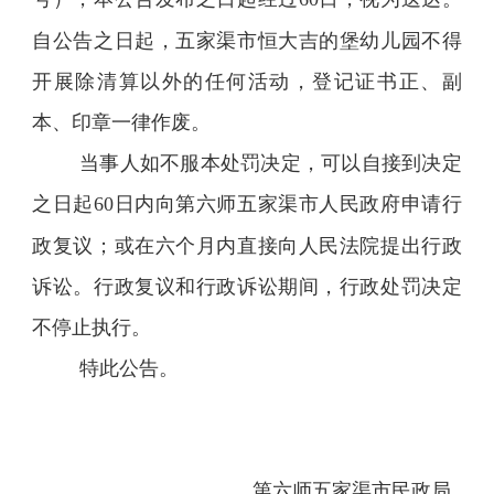
自公告之日起，五家渠市恒大吉的堡幼儿园不得
开展除清算以外的任何活动，登记证书正、副
本
、
印章一律作废。
当事人如不服本处罚决定，可以
自
接到决定
之日
起
60
日内向第六师五家渠市人民政府申请行
政复议；
或
在六个月内直接向人民法院提出行政
诉讼。行政复议和行政诉讼期间，行政处罚决定
不停止执行。
特此公告。
第六师五家渠市
民政局