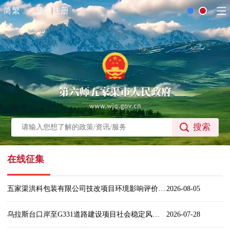
简
繁
登录
注册
搜索
在线征集
五家渠洪科包装有限公司技改项目环境影响评价拟报批公示
2026-08-05
乌拉斯台口岸至G331道路建设项目社会稳定风险评估信息公示
2026-07-28