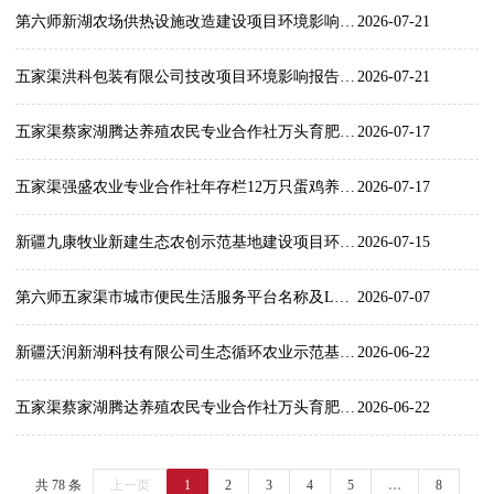
第六师新湖农场供热设施改造建设项目环境影响评价公众参与信息网络平台第一次公示
2026-07-21
五家渠洪科包装有限公司技改项目环境影响报告书征求意见稿公示
2026-07-21
五家渠蔡家湖腾达养殖农民专业合作社万头育肥猪建设项目环境影响评价拟报批公示
2026-07-17
五家渠强盛农业专业合作社年存栏12万只蛋鸡养殖厂建设项目环境影响评价拟报批公示
2026-07-17
新疆九康牧业新建生态农创示范基地建设项目环境影响评价公众参与拟报批公示
2026-07-15
第六师五家渠市城市便民生活服务平台名称及LOGO公开征集
2026-07-07
新疆沃润新湖科技有限公司生态循环农业示范基地项目环境影响评价公众参与拟报批公示
2026-06-22
五家渠蔡家湖腾达养殖农民专业合作社万头育肥猪建设项目环境影响报告书征求意见稿公示
2026-06-22
共 78 条
上一页
1
2
3
4
5
…
8