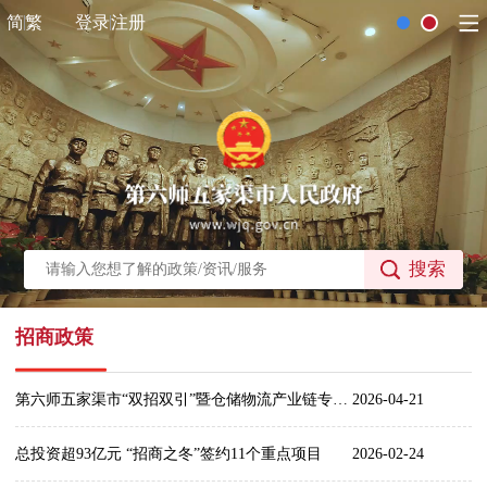
简
繁
登录
注册
搜索
招商政策
第六师五家渠市“双招双引”暨仓储物流产业链专题招商引资推介会在重庆成功举办
2026-04-21
总投资超93亿元 “招商之冬”签约11个重点项目
2026-02-24