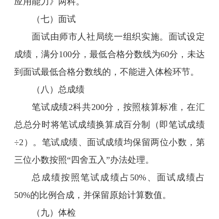
应用能力》两科。
（七）面试
面试由师市人社局统一组织实施。面试设定
成绩，满分100分，最低合格分数线为60分，未达
到面试最低合格分数线的，不能进入体检环节。
（八）总成绩
笔试成绩2科共200分，按照核算标准，在汇
总总分时将笔试成绩换算成百分制（即笔试成绩
÷2）。笔试成绩、面试成绩均保留两位小数，第
三位小数按照“四舍五入”办法处理。
总成绩按照笔试成绩占50%、面试成绩占
50%的比例合成，并保留原始计算数值。
（九）体检