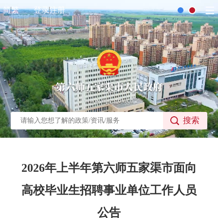
简
繁
登录
注册
搜索
2026年上半年第六师五家渠市面向
高校毕业生招聘事业单位工作人员
公告