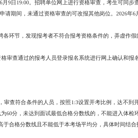
:00至6月9日19:00。招聘单位网上进行资格审查，考生
前报名申请期间，未通过资格审查的可改报其他岗位。2026年6
聘各环节，发现报考者不符合报考资格条件的，弄虚作假
日20:00。资格审查通过的报考人员登录报名系统进行网上确
，审查符合条件的人员，按照1:3设置开考比例，达不到
线为60分，未达到面试最低合格分数线的，不能进入体
高于合格分数线且不能低于本考场平均分，具体时间结合