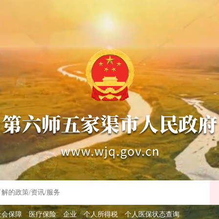
社会保障
医疗保险
企业
个人所得税
个人医保状态查询