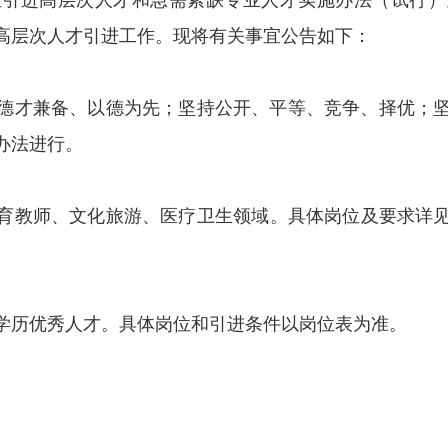
位引进高层次人才和急需紧缺专业人才实施办法（试行）
市高层次人才引进工作。现将有关事宜公告如下：
德才兼备、以德为先；坚持公开、平等、竞争、择优；
办法进行。
教育教师、文化旅游、医疗卫生领域。具体岗位及要求详见
学历优秀人才。具体岗位和引进条件以岗位表为准。