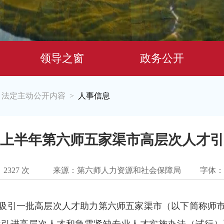
领导之窗
政务公开
法定主动公开内容
人事信息
>
>
6年上半年第六师五家渠市高层次人才
：
2327
次
来源：第六师人力资源和社会保障局
字体：
吸引一批高层次人才助力第六师五家渠市（以下简称师