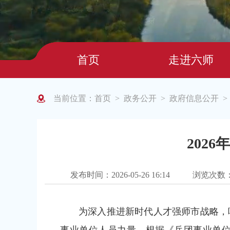
首页
走进六师
当前位置：
首页
政务公开
政府信息公开
>
>
202
发布时间：2026-05-26 16:14
浏览次数
为深入推进新时代人才强师市战略，