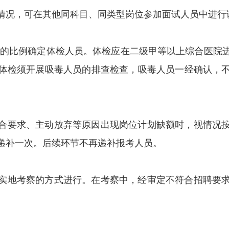
情况，可在其他同科目、同类型岗位参加面试人员中进行
:1的比例确定体检人员。体检应在二级甲等以上综合医院
体检须开展吸毒人员的排查检查，吸毒人员一经确认，
合要求、主动放弃等原因出现岗位计划缺额时，视情况
递补一次。后续环节不再递补报考人员。
实地考察的方式进行。在考察中，经审定不符合招聘要