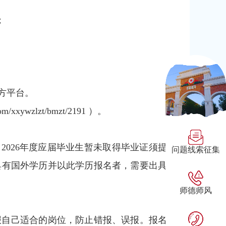
；
方平台。
zlzt/bmzt/2191 ）。
2026年度应届毕业生暂未取得毕业证须提
问题线索征集
具有国外学历并以此学历报名者，需要出具
师德师风
报自己适合的岗位，防止错报、误报。报名