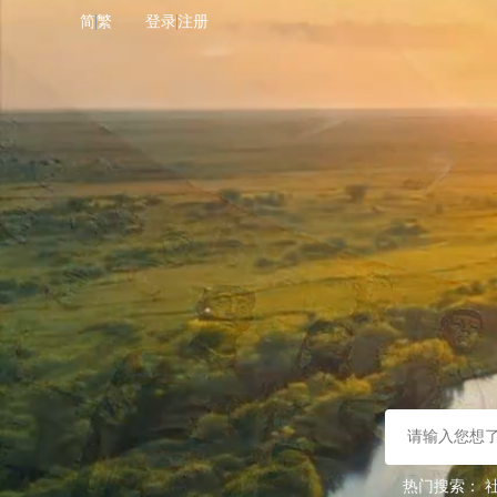
简
繁
登录
注册
热门搜索：