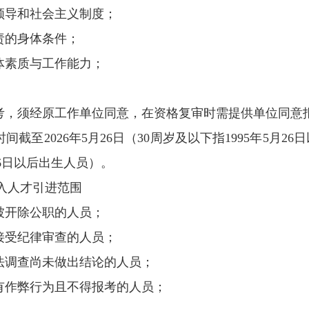
领导和社会主义制度；
责的身体条件；
体素质与工作能力；
报考，须经原工作单位同意，在资格复审时需提供单位同意
至2026年5月26日（30周岁及以下指1995年5月26日
26日以后出生人员）。
入人才引进范围
被开除公职的人员；
接受纪律审查的人员；
法调查尚未做出结论的人员；
有作弊行为且不得报考的人员；