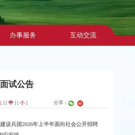
办事服务
互动交流
员面试公告
大
] [
中
] [
小
]
分享：
建设兵团2026年上半年面向社会公开招聘