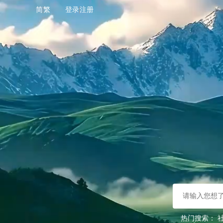
简
繁
登录
注册
热门搜索：