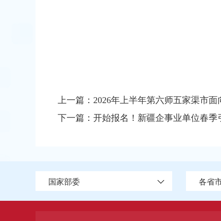
上一篇：
2026年上半年第六师五家渠市
下一篇：
开始报名！新疆企事业单位春季引
国家部委
各省