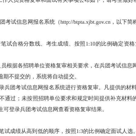
工作人员资格复审和面试有关事项公布如下，请考生做好
试信息网报名系统（http://btpta.xjbt.gov.c
聘单位根据笔试合格分数线、考生成绩、按照1:10的比例确
。
入资格复审人员根据各招聘单位资格复审相关要求，在兵团考试
逾期不提交的，系统将自动提交。
各招聘单位登录兵团考试信息网报名系统进行资格复审。凡提供
通过；未按照招聘单位要求和规定时间提供补充材料的（补
后,考生可登录兵团考试信息网查看资格复审结果。
试成绩从高到低的顺序，按照1:3的比例确定面试人选。5月