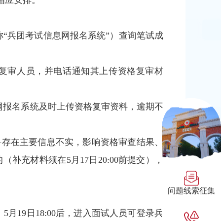
相应安排。
n，以下简称“兵团考试信息网报名系统”）查询笔试成
定资格复审人员，并电话通知其上传资格复审材
信息网报名系统及时上传资格复审资料，逾期不
的材料存在主要信息不实，影响资格审查结果、
充材料须在5月17日20:00前提交），
问题线索征集
19日18:00后，进入面试人员可登录兵