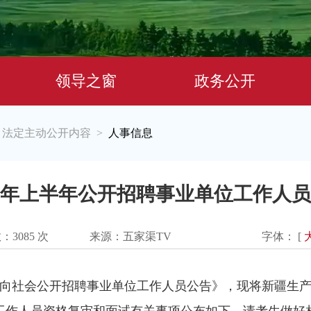
领导之窗
政务公开
法定主动公开内容
人事信息
>
>
26年上半年公开招聘事业单位工作人
数：
3085
次
来源：五家渠TV
字体： [
面向社会公开招聘事业单位工作人员公告》，现将新疆生产