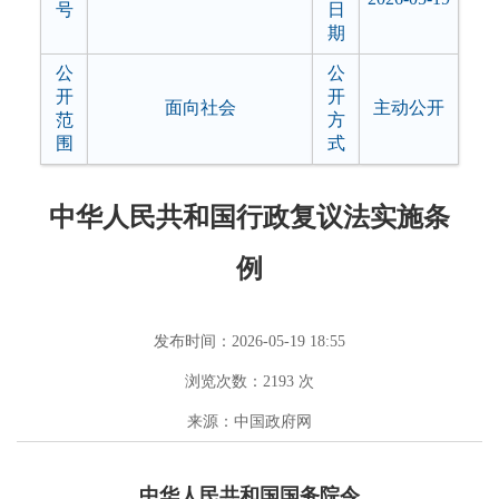
号
日
期
公
公
开
开
面向社会
主动公开
范
方
围
式
中华人民共和国行政复议法实施条
例
发布时间：2026-05-19 18:55
浏览次数：
2193
次
来源：中国政府网
中华人民共和国国务院令