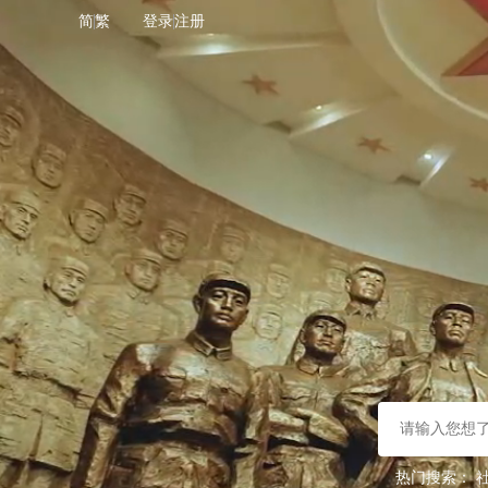
简
繁
登录
注册
热门搜索：