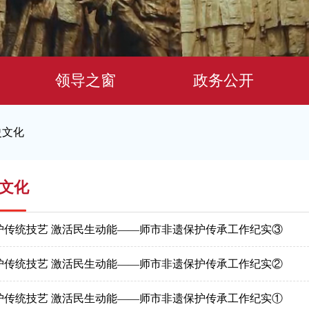
领导之窗
政务公开
史文化
文化
护传统技艺 激活民生动能——师市非遗保护传承工作纪实③
护传统技艺 激活民生动能——师市非遗保护传承工作纪实②
护传统技艺 激活民生动能——师市非遗保护传承工作纪实①