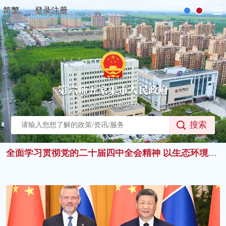
简
繁
登录
注册
全面学习贯彻党的二十届四中全会精神 以生态环境高水平保护推动高质量发展
学习贯彻党的二十届四中全会精神
搜索
全面学习贯彻党的二十届四中全会精神 以生态环境高水平保护推动高质量发展
学习贯彻党的二十届四中全会精神