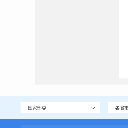
国家部委
各省