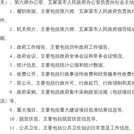
关）。第六师办公室、五家渠市人民政府办公室负责向社会主动
1．履职依据。主要包括第六师、五家渠市人民政府负责执
件。
2．机关简介。主要包括第六师、五家渠市人民政府领导组
能。
3．政府工作报告。主要包括历年政府工作报告。
4．政府会议。主要包括政府全体会议和常务会议情况。
5．统计信息。主要包括统计公报和统计数据。
6．收费公开。主要包括行政事业性收费和经营服务性收费
7．双公示。主要包括行政许可、行政处罚、行政强制和其
8．政府采购。主要包括政府集中采购政策法规（包括项目
况）等。
9．重大项目。主要包括重大建设项目批准结果信息等。
10．脱贫扶贫。主要包括脱贫扶贫信息等。
11．公共卫生。主要包括公共卫生知识日常普及工作信息。